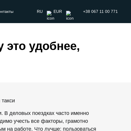
онтакты
RU
EUR
+38 067 11 00 771
 это удобнее,
. В деловых поездках часто именно
димо учесть все факторы, грамотно
м на работе. Что лучше: пользоваться