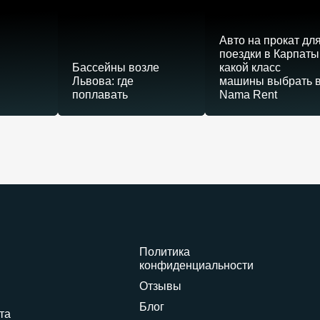
Авто на прокат дл
поездки в Карпаты
Бассейны возле
какой класс
Львова: где
машины выбрать 
поплавать
Nama Rent
Политика
конфиденциальности
Отзывы
е
Блог
та