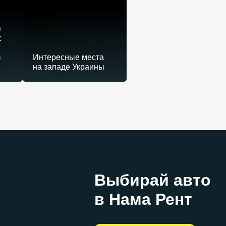
я
:
в
Интересные места
на западе Украины
Выбирай авто
в Нама Рент