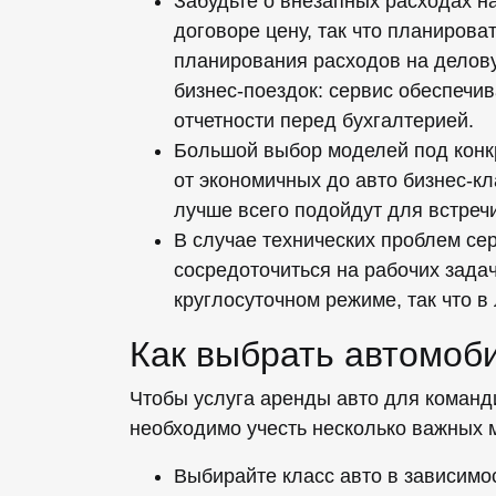
Забудьте о внезапных расходах н
договоре цену, так что планирова
планирования расходов на делову
бизнес-поездок: сервис обеспеч
отчетности перед бухгалтерией.
Большой выбор моделей под конк
от экономичных до авто бизнес-к
лучше всего подойдут для встреч
В случае технических проблем се
сосредоточиться на рабочих зада
круглосуточном режиме, так что 
Как выбрать автомоб
Чтобы услуга аренды авто для команд
необходимо учесть несколько важных 
Выбирайте класс авто в зависимо