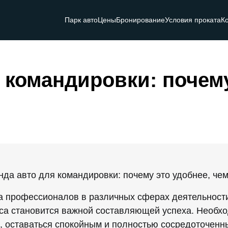
Парк авто
Цены
Бронирование
Условия проката
К
 командировки: почему
 профессионалов в различных сферах деятельности
са становится важной составляющей успеха. Необхо
 оставаться спокойным и полностью сосредоточенны