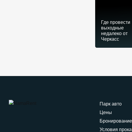
Где провести
выходные
недалеко от
Черкасс
Парк авто
Цены
Бронировани
Условия прока