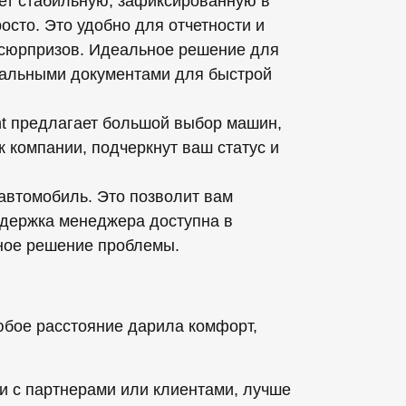
ает стабильную, зафиксированную в
осто. Это удобно для отчетности и
х сюрпризов. Идеальное решение для
иальными документами для быстрой
t предлагает большой выбор машин,
 компании, подчеркнут ваш статус и
автомобиль. Это позволит вам
оддержка менеджера доступна в
вное решение проблемы.
юбое расстояние дарила комфорт,
чи с партнерами или клиентами, лучше