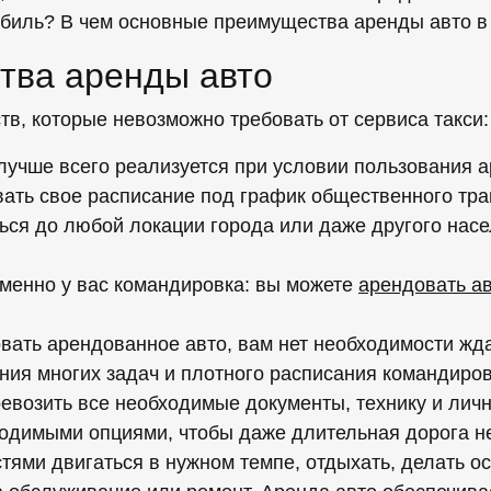
обиль? В чем основные преимущества аренды авто в
тва аренды авто
в, которые невозможно требовать от сервиса такси:
лучше всего реализуется при условии пользования 
вать свое расписание под график общественного тра
ься до любой локации города или даже другого насел
именно у вас командировка: вы можете
арендовать а
вать арендованное авто, вам нет необходимости жда
ия многих задач и плотного расписания командиров
евозить все необходимые документы, технику и лич
одимыми опциями, чтобы даже длительная дорога не
тями двигаться в нужном темпе, отдыхать, делать ос