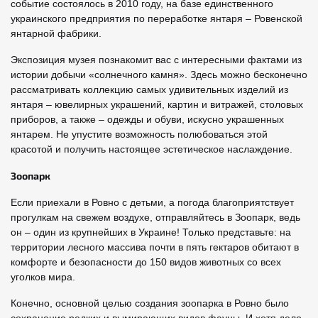
событие состоялось в 2010 году, на базе единственного
украинского предприятия по переработке янтаря – Ровенской
янтарной фабрики.
Экспозиция музея познакомит вас с интересными фактами из
истории добычи «солнечного камня». Здесь можно бесконечно
рассматривать коллекцию самых удивительных изделий из
янтаря – ювелирных украшений, картин и витражей, столовых
приборов, а также – одежды и обуви, искусно украшенных
янтарем. Не упустите возможность полюбоваться этой
красотой и получить настоящее эстетическое наслаждение.
Зоопарк
Если приехали в Ровно с детьми, а погода благоприятствует
прогулкам на свежем воздухе, отправляйтесь в Зоопарк, ведь
он – один из крупнейших в Украине! Только представьте: на
территории лесного массива почти в пять гектаров обитают в
комфорте и безопасности до 150 видов животных со всех
уголков мира.
Конечно, основной целью создания зоопарка в Ровно было