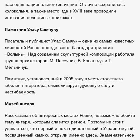
наследия национального значения. Отлично сохранилась
колокольня, а также место, где в XVIII веке проводили
истязания нечестивых прихожан.
Памятник Уласу Самчуку
Писатель и публицист Улас Самчук – одна из самых известных
личностей Ровно, прежде всего, благодаря трилогии
«Волынь». Над созданием скульптурной композиции работала
группа архитекторов: М. Пасечник, В. Ковальчук и Т.
Мельничук.
Памятник, установленный в 2005 году в честь столетнего
юбилея литератора, символизирует духовную силу и
несгибаемость.
Музей янтаря
Рассказывая об интересных местах Ровно, невозможно обойти
тему янтаря, которым славится регион. Поэтому не стоит
удивляться, что первый и пока единственный в Украине музей,
посвященный камню, открыли именно здесь. Знаменательное