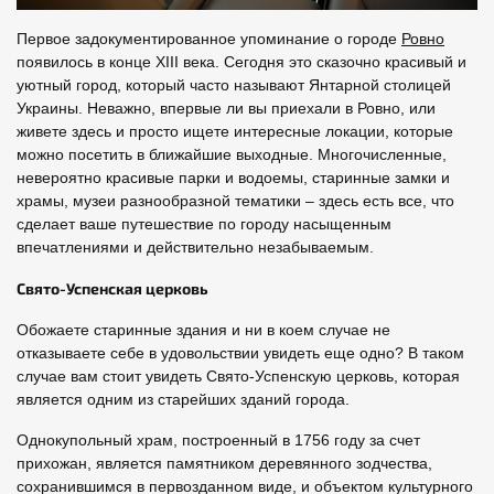
Первое задокументированное упоминание о городе
Ровно
появилось в конце XIII века. Сегодня это сказочно красивый и
уютный город, который часто называют Янтарной столицей
Украины. Неважно, впервые ли вы приехали в Ровно, или
живете здесь и просто ищете интересные локации, которые
можно посетить в ближайшие выходные. Многочисленные,
невероятно красивые парки и водоемы, старинные замки и
храмы, музеи разнообразной тематики – здесь есть все, что
сделает ваше путешествие по городу насыщенным
впечатлениями и действительно незабываемым.
Свято-Успенская церковь
Обожаете старинные здания и ни в коем случае не
отказываете себе в удовольствии увидеть еще одно? В таком
случае вам стоит увидеть Свято-Успенскую церковь, которая
является одним из старейших зданий города.
Однокупольный храм, построенный в 1756 году за счет
прихожан, является памятником деревянного зодчества,
сохранившимся в первозданном виде, и объектом культурного