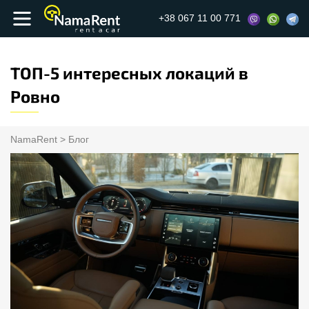
+38 067 11 00 771
ТОП-5 интересных локаций в
Ровно
NamaRent
>
Блог