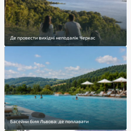
Де провести вихідні неподалік Черкас
Басейни біля Львова: де поплавати