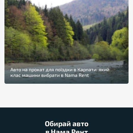
Авто на прокат для поїздки в Карпати: який
клас машини вибрати в Nama Rent
Обирай авто
в Нама Рент