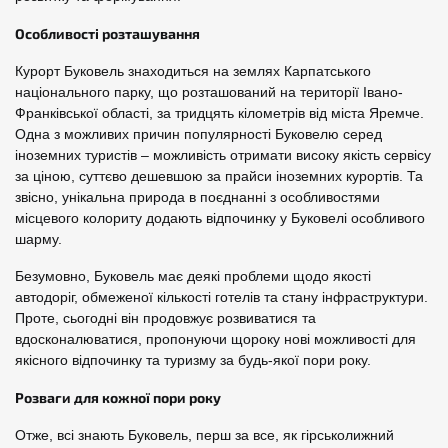
Особливості розташування
Курорт Буковель знаходиться на землях Карпатського
національного парку, що розташований на території Івано-
Франківської області, за тридцять кілометрів від міста Яремче.
Одна з можливих причин популярності Буковелю серед
іноземних туристів – можливість отримати високу якість сервісу
за ціною, суттєво дешевшою за прайси іноземних курортів. Та
звісно, унікальна природа в поєднанні з особливостями
місцевого колориту додають відпочинку у Буковелі особливого
шарму.
Безумовно, Буковель має деякі проблеми щодо якості
автодоріг, обмеженої кількості готелів та стану інфраструктури.
Проте, сьогодні він продовжує розвиватися та
вдосконалюватися, пропонуючи щороку нові можливості для
якісного відпочинку та туризму за будь-якої пори року.
Розваги для кожної пори року
Отже, всі знають Буковель, перш за все, як гірськолижний