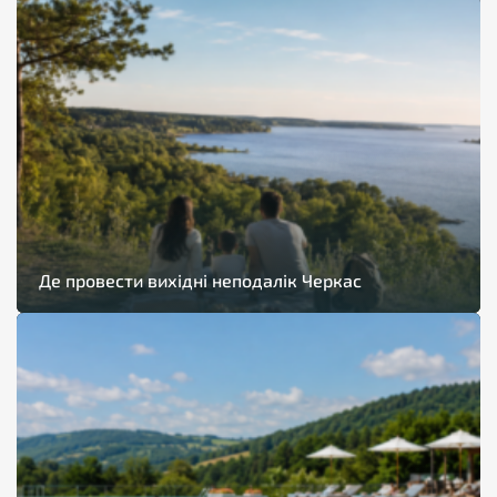
Де провести вихідні неподалік Черкас