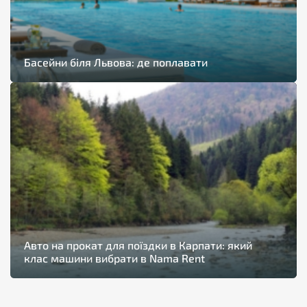
Басейни біля Львова: де поплавати
Авто на прокат для поїздки в Карпати: який
клас машини вибрати в Nama Rent