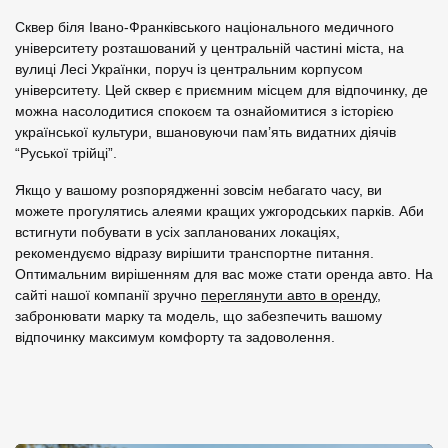
Сквер біля Івано-Франківського національного медичного
університету розташований у центральній частині міста, на
вулиці Лесі Українки, поруч із центральним корпусом
університету. Цей сквер є приємним місцем для відпочинку, де
можна насолодитися спокоєм та ознайомитися з історією
української культури, вшановуючи пам’ять видатних діячів
“Руської трійці”.
Якщо у вашому розпорядженні зовсім небагато часу, ви
можете прогулятись алеями кращих ужгородських парків. Аби
встигнути побувати в усіх запланованих локаціях,
рекомендуємо відразу вирішити транспортне питання.
Оптимальним вирішенням для вас може стати оренда авто. На
сайті нашої компанії зручно
переглянути авто в оренду
,
забронювати марку та модель, що забезпечить вашому
відпочинку максимум комфорту та задоволення.