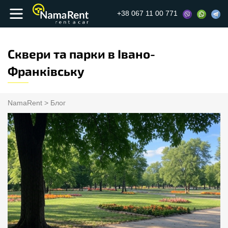
+38 067 11 00 771
Сквери та парки в Івано-
Франківську
NamaRent
>
Блог