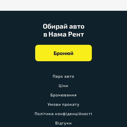
Обирай авто
в Нама Рент
Бронюй
Парк авто
Ціни
Бронювання
Умови прокату
Політика конфіденційності
Відгуки