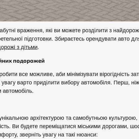
бутні враження, які ви можете розділити з найдорож
етельної підготовки. Збираєтесь орендувати авто д
орожі з дітьми
.
ейних подорожей
бити все можливе, аби мінімізувати вірогідність зат
увагу варто приділити вибору автомобіля. Перш, ніж
и автомобіль.
унікальною архітектурою та самобутньою культурою,
ість. Ви будете переміщатися міськими дорогами, шос
форту, зверніть увагу на такі нюанси: