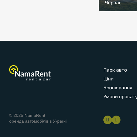
Черкас
Парк авто
Ціни
Бронювання
Умови прокат
© 2025 NamaRent
оренда автомобілів в Україні