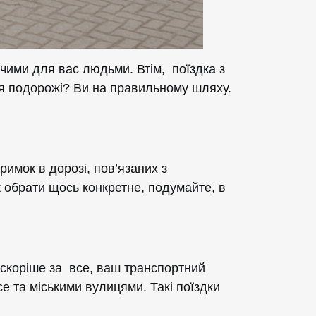
чими для вас людьми. Втім, поїздка з
ля подорожі? Ви на правильному шляху.
римок в дорозі, пов’язаних з
 обрати щось конкретне, подумайте, в
 скоріше за все, ваш транспортний
е та міськими вулицями. Такі поїздки