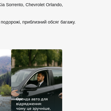
a Sorrento, Chevrolet Orlando,
 подорожі, приблизний обсяг багажу.
Оренда авто для
с
відрядження:
чому це зручніше,