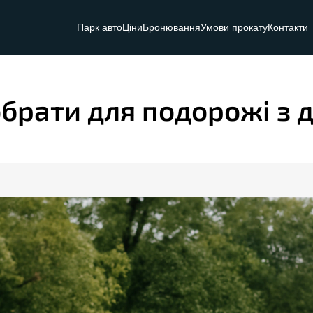
Парк авто
Ціни
Бронювання
Умови прокату
Контакти
брати для подорожі з 