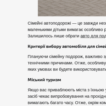
Сімейні автоподорожі — це завжди неза
маленькими дітьми вимагає особливо р
Залишилось лише обрати
авто для под
Критерії вибору автомобіля для сім
Плануючи сімейну подорож, важливо зро
технічними причинами. Отже, особливу 
яких умовах ви будете використовуват
Міський туризм
Якщо вас приваблюють міста з їхньою 
засіб чекає випробовування на прохідн
вимагають багато часу. Отже, окрім ком