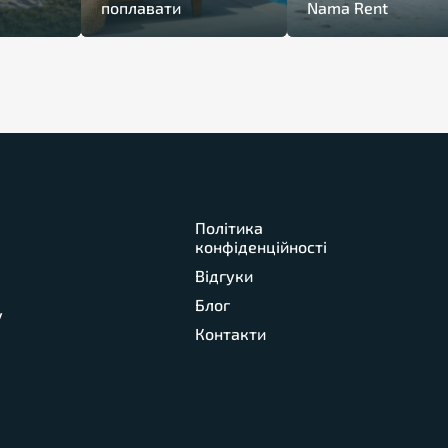
поплавати
Nama Rent
Політика
конфіденційності
Відгуки
Блог
у
Контакти