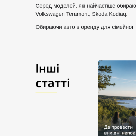
Серед моделей, які найчастіше обирають
Volkswagen Teramont, Skoda Kodiaq.
Обираючи авто в оренду для сімейної п
Інші
статті
Де провести
вихідні непод