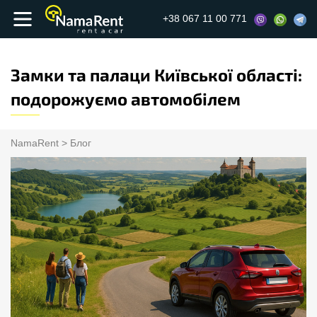
+38 067 11 00 771
Замки та палаци Київської області:
подорожуємо автомобілем
NamaRent
>
Блог