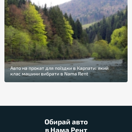
Авто на прокат для поїздки в Карпати: який
клас машини вибрати в Nama Rent
Обирай авто
в Нама Рент