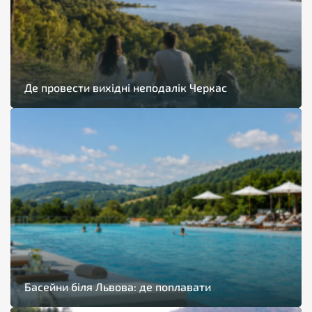
Де провести вихідні неподалік Черкас
Басейни біля Львова: де поплавати