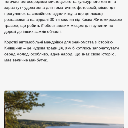
тогочасним осередком мистецького та культурного життя, а
зараз тут чудова зона для тематичних фотосесій, місце для
прогулянок та спокійного відпочинку, а ще ця локація
розташована на віддалі 30-ти хвилин від Києва Житомирською
трасою, що робить її обов’язковим місцем для зупинки по
дорозі до інших замків області.
Короткі автомобільні мандрівки для знайомства з історією
Київщини – це чудова традиція, яку б хотілось започаткувати
серед молоді особливо, адже народ, що знає свою історію,
має величне майбутнє.