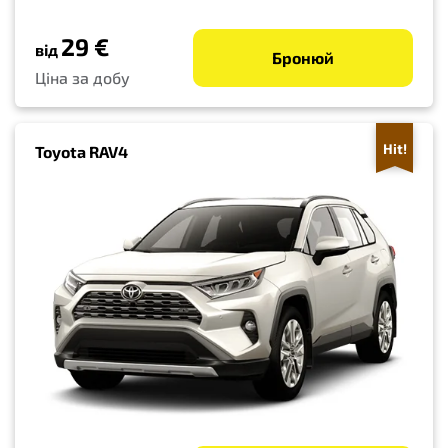
29 €
від
Бронюй
Ціна за добу
Hit!
Toyota RAV4