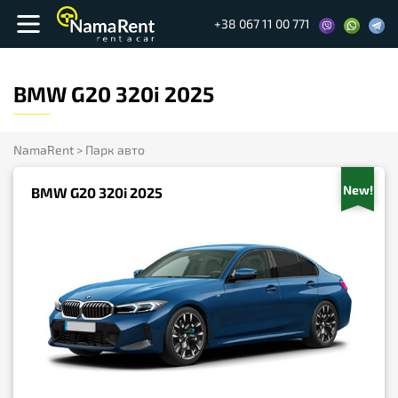
+38 067 11 00 771
BMW G20 320i 2025
NamaRent
>
Парк авто
New!
BMW G20 320i 2025