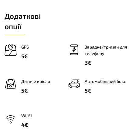
Додаткові
опції
GPS
Зарядне/тримач для
телефону
5€
3€
Дитяче крісло
Автомобільний бокс
5€
5€
Wi-Fi
4€