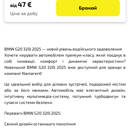
47 €
від
Бронюй
Ціна за добу
BMW G20 320i 2025 — новий рівень водійського задоволення
Хочете керувати автомобілем преміум-класу, який поєднує в
собі інновації, комфорт і динамічні характеристики?
Новенький BMW G20 320i 2025 вже доступний для оренди в
компанії Namarent!
Це ідеальний вибір для ділових зустрічей, подорожей містом
або за його межами. Автомобіль має елегантний дизайн,
інтуїтивну мультимедіа-систему, потужний турбодвигун та
сучасні системи безпеки.
Переваги BMW G20 320i 2025:
Свіжий дизайн останнього покоління