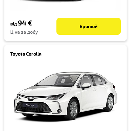
94 €
від
Бронюй
Ціна за добу
Toyota Corolla