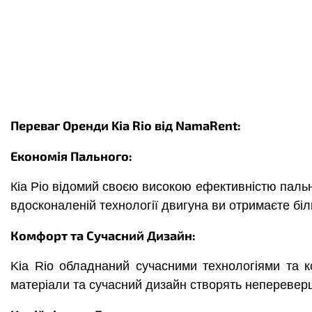
Переваг Оренди Kia Rio від NamaRent:
Економія Пального:
Кіа Ріо відомий своєю високою ефективністю пальн
вдосконаленій технології двигуна ви отримаєте бі
Комфорт та Сучасний Дизайн:
Kia Rio обладнаний сучасними технологіями та к
матеріали та сучасний дизайн створять неперевер