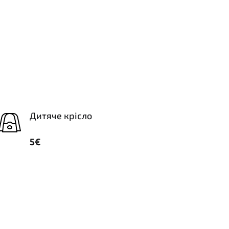
Дитяче крісло
5€