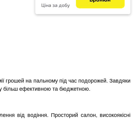
Ціна за добу
мії грошей на пальному під час подорожей. Завдяки
дку більш ефективною та бюджетною.
ення від водіння. Просторий салон, високоякісні