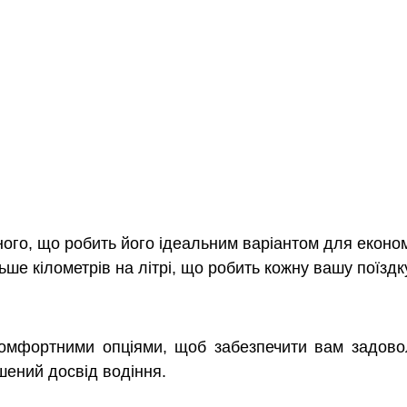
ого, що робить його ідеальним варіантом для еконо
льше кілометрів на літрі, що робить кожну вашу поїз
омфортними опціями, щоб забезпечити вам задовол
шений досвід водіння.