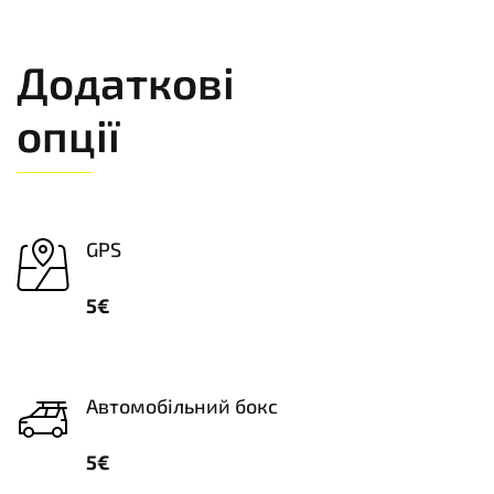
Додаткові
опції
GPS
5€
Автомобільний бокс
5€