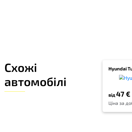
Схожі
Hyundai T
автомобілі
47 €
від
Ціна за до