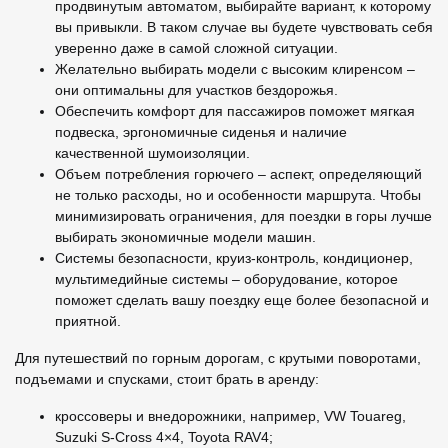
продвинутым автоматом, выбирайте вариант, к которому
вы привыкли. В таком случае вы будете чувствовать себя
уверенно даже в самой сложной ситуации.
Желательно выбирать модели с высоким клиренсом –
они оптимальны для участков бездорожья.
Обеспечить комфорт для пассажиров поможет мягкая
подвеска, эргономичные сиденья и наличие
качественной шумоизоляции.
Объем потребления горючего – аспект, определяющий
не только расходы, но и особенности маршрута. Чтобы
минимизировать ограничения, для поездки в горы лучше
выбирать экономичные модели машин.
Системы безопасности, круиз-контроль, кондиционер,
мультимедийные системы – оборудование, которое
поможет сделать вашу поездку еще более безопасной и
приятной.
Для путешествий по горным дорогам, с крутыми поворотами,
подъемами и спусками, стоит брать в аренду:
кроссоверы и внедорожники, например, VW Touareg,
Suzuki S-Cross 4×4, Toyota RAV4;