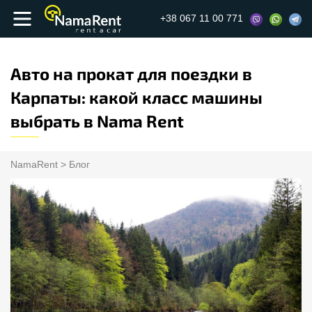
+38 067 11 00 771
Авто на прокат для поездки в
Карпаты: какой класс машины
выбрать в Nama Rent
NamaRent
>
Блог