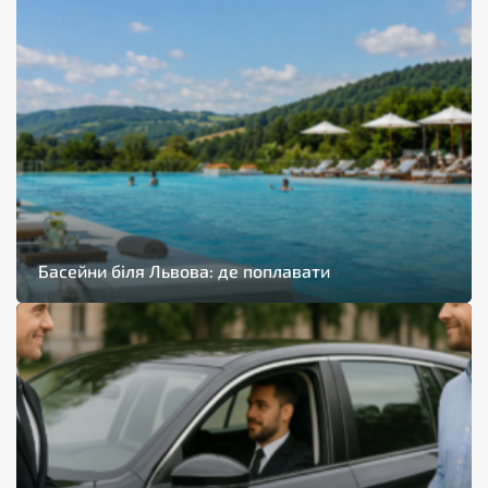
Басейни біля Львова: де поплавати