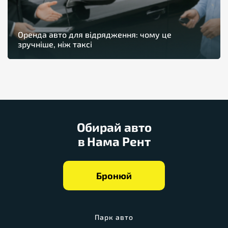
Оренда авто для відрядження: чому це
зручніше, ніж таксі
Обирай авто
в Нама Рент
Бронюй
Парк авто