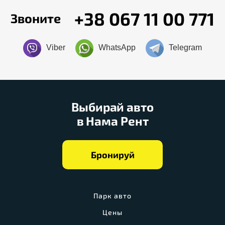
+38 067 11 00 771
Звоните
Viber
WhatsApp
Telegram
Выбирай авто
в Нама Рент
Бронируй
Парк авто
Цены