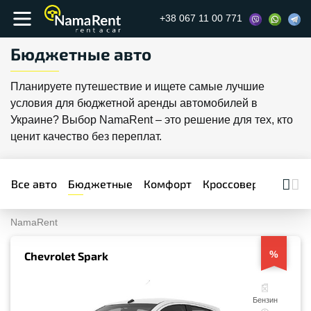
+38 067 11 00 771
Бюджетные авто
Планируете путешествие и ищете самые лучшие
условия для бюджетной аренды автомобилей в
Украине? Выбор NamaRent – это решение для тех, кто
ценит качество без переплат.
Все авто
Бюджетные
Комфорт
Кроссоверы
Бизне
NamaRent
%
Chevrolet Spark
Бензин