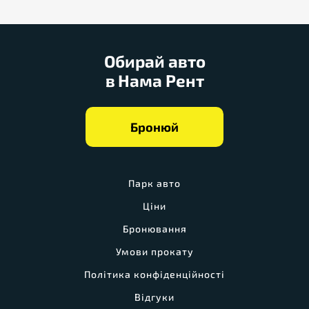
Обирай авто
в Нама Рент
Бронюй
Парк авто
Ціни
Бронювання
Умови прокату
Політика конфіденційності
Відгуки