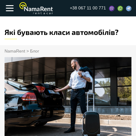
+38 067 11 00 771
Які бувають класи автомобілів?
NamaRent
>
Блог