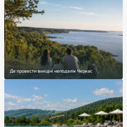
Де провести вихідні неподалік Черкас