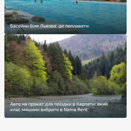
Басейни біля Львова: де поплавати
Авто на прокат для поїздки в Карпати: який
клас машини вибрати в Nama Rent