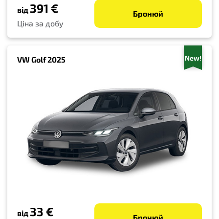
391 €
від
Бронюй
Ціна за добу
New!
VW Golf 2025
33 €
від
Бронюй