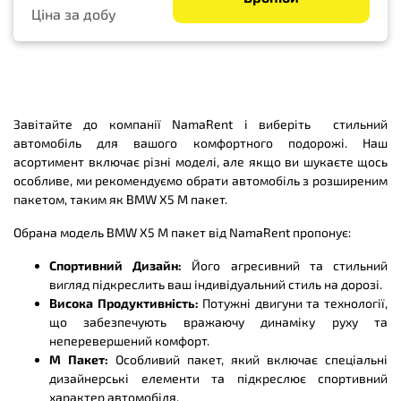
Ціна за добу
Завітайте до компанії NamaRent і виберіть стильний
автомобіль для вашого комфортного подорожі. Наш
асортимент включає різні моделі, але якщо ви шукаєте щось
особливе, ми рекомендуємо обрати автомобіль з розширеним
пакетом, таким як BMW X5 M пакет.
Обрана модель BMW X5 M пакет від NamaRent пропонує:
Спортивний Дизайн:
Його агресивний та стильний
вигляд підкреслить ваш індивідуальний стиль на дорозі.
Висока Продуктивність:
Потужні двигуни та технології,
що забезпечують вражаючу динаміку руху та
неперевершений комфорт.
M Пакет:
Особливий пакет, який включає спеціальні
дизайнерські елементи та підкреслює спортивний
характер автомобіля.