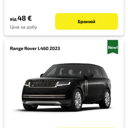
48 €
від
Бронюй
Ціна за добу
New!
Range Rover L460 2023