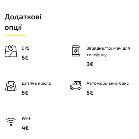
Додаткові
опції
GPS
Зарядне/тримач для
телефону
5€
3€
Дитяче крісло
Автомобільний бокс
5€
5€
Wi-Fi
4€