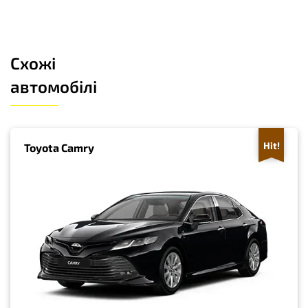
Схожі
автомобілі
Hit!
Toyota Camry