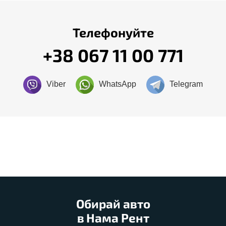
Телефонуйте
+38 067 11 00 771
Viber
WhatsApp
Telegram
Обирай авто
в Нама Рент